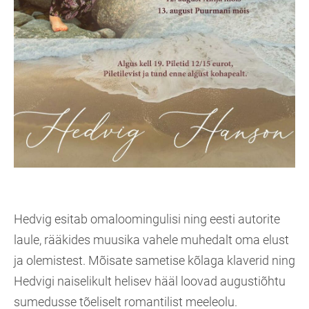
Hedvig esitab omaloomingulisi ning eesti autorite
laule, rääkides muusika vahele muhedalt oma elust
ja olemistest. Mõisate sametise kõlaga klaverid ning
Hedvigi naiselikult helisev hääl loovad augustiõhtu
sumedusse tõeliselt romantilist meeleolu.