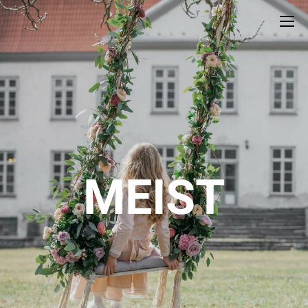
MEIST