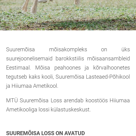
Suuremõisa mõisakompleks on üks
suurejoonelisemaid barokkstiilis mõisaansambleid
Eestimaal.
Mõisa peahoones ja kõrvalhoonetes
tegutseb kaks kooli, Suuremõisa Lasteaed-Põhikool
ja Hiiumaa Ametikool.
MTÜ Suuremõisa Loss arendab koostöös Hiiumaa
Ametikooliga lossi külastuskeskust.
SUUREMÕISA LOSS ON AVATUD