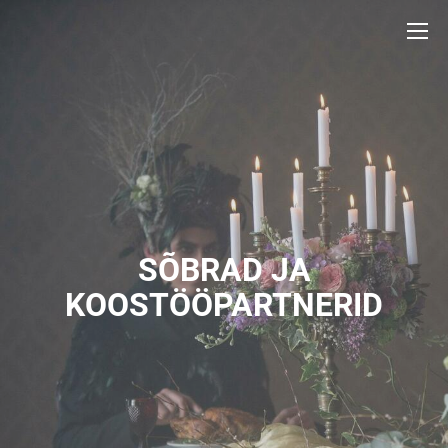
SÕBRAD JA
KOOSTÖÖPARTNERID