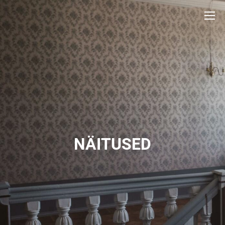
NÄITUSED