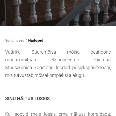
/
Sündmused
Näitused
Väärika Suuremõisa mõisa peahoone
muuseumitoas eksponeerime Hiiumaa
Muuseumiga koostöös loodud püsiekspositsiooni,
mis tutvustab mõisakompleksi ajalugu.
SINU NÄITUS LOSSIS
Kui soovid meie lossis oma näitust korraldada,