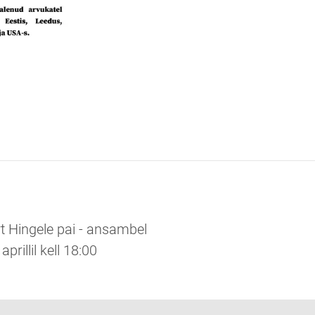
 Hingele pai - ansambel
prillil kell 18:00