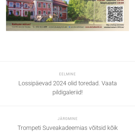
EELMINE
Lossipäevad 2024 olid toredad. Vaata
pildigaleriid!
JÄRGMINE
Trompeti Suveakadeemias võitsid kõik