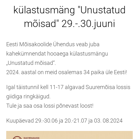
külastusmäng "Unustatud
mõisad" 29.-.30.juuni
Eesti Mõisakoolide Ühendus veab juba
kahekümnendat hooaega külastusmängu
„Unustatud mõisad“.
2024. aastal on meid osalemas 34 paika üle Eesti!
Igal täistunnil kell 11-17 algavad Suuremõisa lossis
giidiga ringkäigud.
Tule ja saa osa lossi põnevast loost!
Kuupäevad 29.-30.06 ja 20.-21.07 ja 03. 08.2024