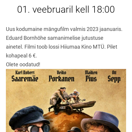
01. veebruaril kell 18:00
Uus kodumaine mängufilm valmis 2023 jaanuaris.
Eduard Bornhöhe samanimelise jutustuse
ainetel. Filmi toob lossi Hiiumaa Kino MTÜ. Pilet
kohapeal 6 €.
Olete oodatud!