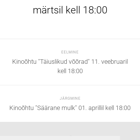
märtsil kell 18:00
EELMINE
Kinoõhtu "Täiuslikud võõrad" 11. veebruaril
kell 18:00
JÄRGMINE
Kinoõhtu "Säärane mulk" 01. aprillil kell 18:00
Suuremõisa loss