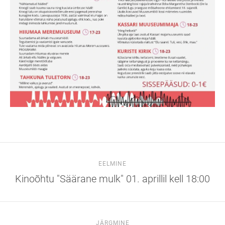
EELMINE
Kinoõhtu "Säärane mulk" 01. aprillil kell 18:00
JÄRGMINE