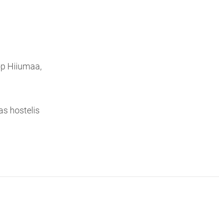
op Hiiumaa,
as hostelis