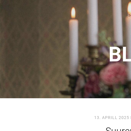
E
BL
13. APRILL 2025