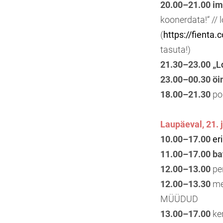
20.00–21.00
im
koonerdata!“ // 
(
https://fienta.
tasuta!)
21.30–23.00
„
L
23.00–00.30
öi
18.00–21.30
po
Laupäeval, 21. 
10.00–17.00
er
11.00–17.00
ba
12.00–13.00
pe
12.00–13.30
mer
MÜÜDUD
13.00–17.00
ker