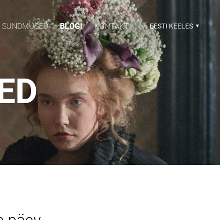
SÜNDMUSED
BLOGI
KONTAKT
EESTI KEELES
SED