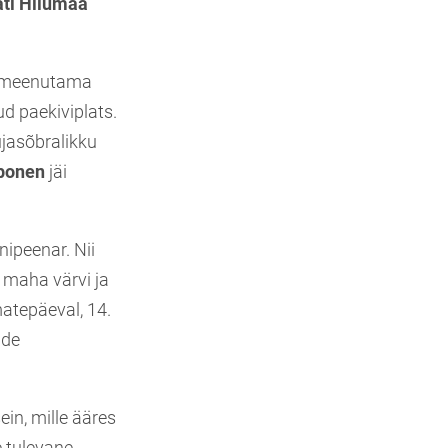
tati Hiiumaa
s meenutama
d paekiviplats.
ujasõbralikku
bonen
jäi
nipeenar. Nii
d maha värvi ja
matepäeval, 14.
ade
in, mille ääres
e tulevane