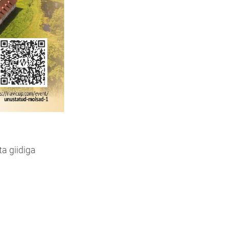
a giidiga