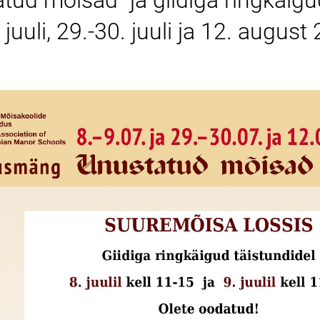
tud mõisad" ja giidiga ringkäigu
. juuli, 29.-30. juuli ja 12. august