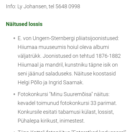
Info: Ly Johansen, tel 5648 0998
Näitused lossis
E. von Ungern-Sternbergi pliiatsijoonistused:
Hiiumaa muuseumis hoiul oleva albumi
väljatrükk. Joonistused on tehtud 1876-1882
Hiiumaal ja mandril, kunstniku täpne isik on
seni jäänud saladuseks. Näituse koostasid
Helgi Põllo ja Ingrid Saarnak.
Fotokonkursi "Minu Suuremõisa" näitus:
kevadel toimunud fotokonkursi 33 parimat.
Konkursile esitati tabamusi külast, lossist,
Pühalepa kirikust, inimestest.