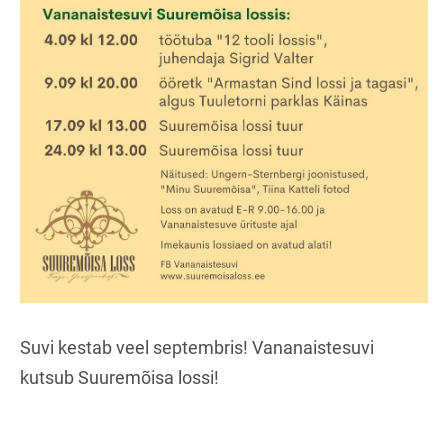
Suvi kestab veel septembris! Vananaistesuvi
kutsub Suuremõisa lossi!