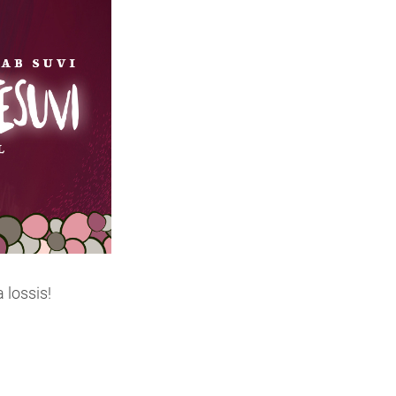
 lossis!