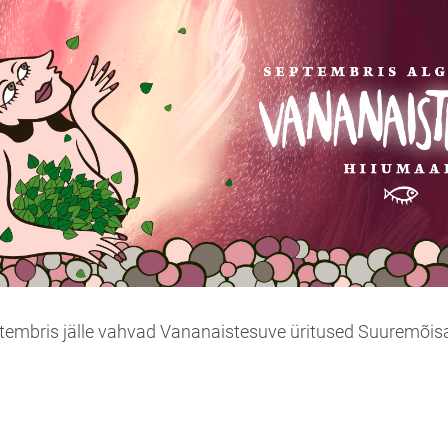
tembris jälle vahvad Vananaistesuve üritused Suuremõisa