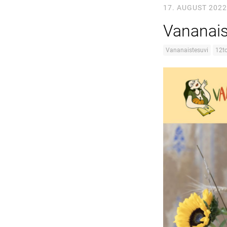
17. AUGUST 2022
Vananais
Vananaistesuvi
12to