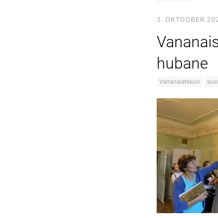
3. OKTOOBER 20
Vananais
hubane
Vananaistesuvi
suu