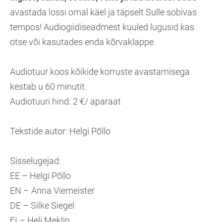
avastada lossi omal käel ja täpselt Sulle sobivas
tempos! Audiogiidiseadmest kuuled lugusid kas
otse või kasutades enda kõrvaklappe.
Audiotuur koos kõikide korruste avastamisega
kestab u 60 minutit.
Audiotuuri hind: 2 €/ aparaat
Tekstide autor: Helgi Põllo
Sisselugejad:
EE – Helgi Põllo
EN – Anna Viemeister
DE – Silke Siegel
FI – Heli Meklin