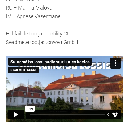
RU – Marina Malova
LV – Agnese Vasermane
Helifailide tootja: Tactility OÜ
Seadmete tootja: tonwelt GmbH