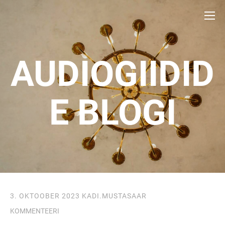
AUDIOGIIDID
E BLOGI
3. OKTOOBER 2023
KADI.MUSTASAAR
KOMMENTEERI