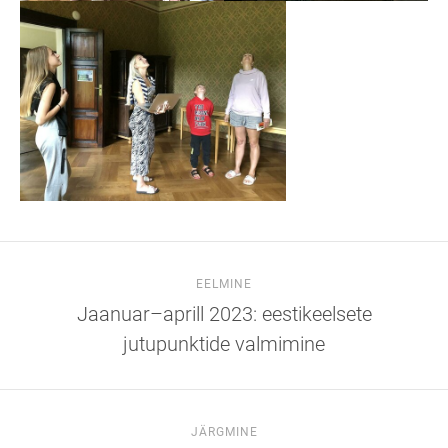
EELMINE
Jaanuar–aprill 2023: eestikeelsete
jutupunktide valmimine
JÄRGMINE