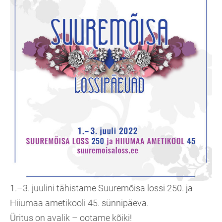
1.–3. juulini tähistame Suuremõisa lossi 250. ja
Hiiumaa ametikooli 45. sünnipäeva.
Üritus on avalik – ootame kõiki!