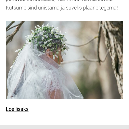
Kutsume sind unistama ja suveks plaane tegema!
Loe lisaks