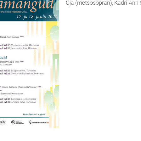
Oja (metsosopran), Kadri-Ann 