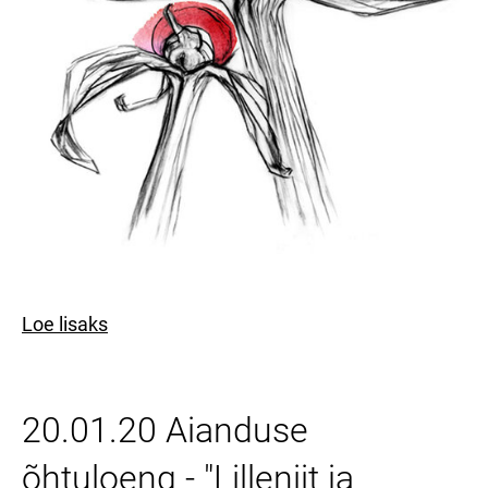
Loe lisaks
20.01.20 Aianduse
õhtuloeng - "Lilleniit ja