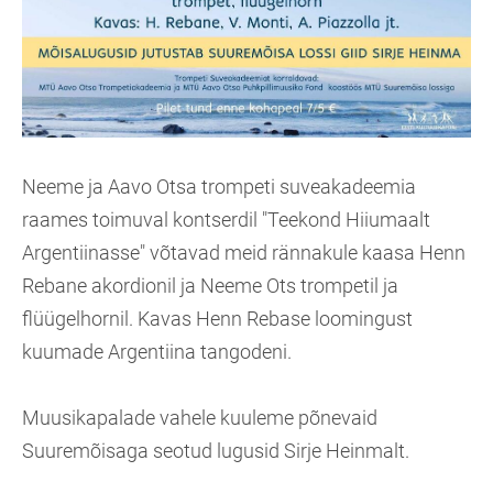
Neeme ja Aavo Otsa trompeti suveakadeemia
raames toimuval kontserdil "Teekond Hiiumaalt
Argentiinasse" võtavad meid rännakule kaasa Henn
Rebane akordionil ja Neeme Ots trompetil ja
flüügelhornil. Kavas Henn Rebase loomingust
kuumade Argentiina tangodeni.
Muusikapalade vahele kuuleme põnevaid
Suuremõisaga seotud lugusid Sirje Heinmalt.